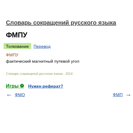
Словарь сокращений русского языка
ФМПУ
Толкование
Перевод
ФМПУ
фактический магнитный путевой угол
Словарь сокращений русского языка
.
2014
.
Игры ⚽
Нужен реферат?
ФМО
ФМП