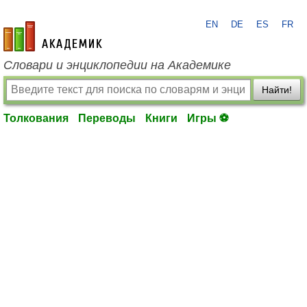
EN
DE
ES
FR
academic.ru
Словари и энциклопедии на Академике
Найти!
Толкования
Переводы
Книги
Игры ⚽