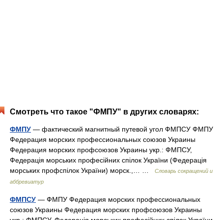
Смотреть что такое "ФМПУ" в других словарях:
ФМПУ
— фактический магнитный путевой угол ФМПСУ ФМПУ
Федерация морских профессиональных союзов Украины
Федерация морских профсоюзов Украины укр.: ФМПСУ,
Федерація морських професійних спілок України (Федерація
морських профспілок України) морск.,… …
Словарь сокращений и
аббревиатур
ФМПСУ
— ФМПУ Федерация морских профессиональных
союзов Украины Федерация морских профсоюзов Украины